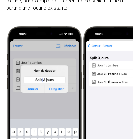
routine, par exemple pour créer une nouvelle routine à
partir d'une routine existante.