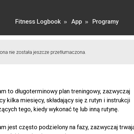
Fitness Logbook
App
Programy
»
»
trona nie została jeszcze przetłumaczona.
am to długoterminowy plan treningowy, zazwyczaj
cy kilka miesięcy, składający się z rutyn i instrukcji
ących tego, kiedy wykonać tę lub inną rutynę.
m jest często podzielony na fazy, zazwyczaj trwaj